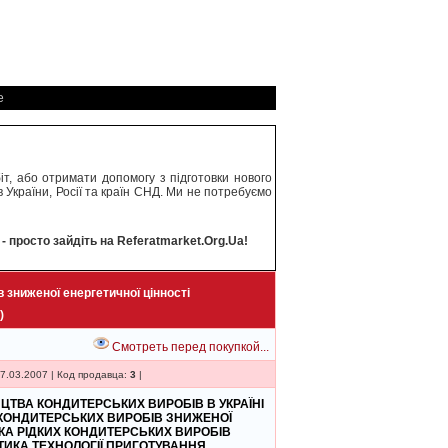
е
т, або отримати допомогу з підготовки нового
 України, Росії та країн СНД. Ми не потребуємо
 просто зайдіть на Referatmarket.Org.Ua!
зниженої енергетичної цінності
)
Смотреть перед покупкой...
7.03.2007 | Код продавца:
3
|
ЦТВА КОНДИТЕРСЬКИХ ВИРОБІВ В УКРАЇНІ
 КОНДИТЕРСЬКИХ ВИРОБІВ ЗНИЖЕНОЇ
ИКА РІДКИХ КОНДИТЕРСЬКИХ ВИРОБІВ
СТИКА ТЕХНОЛОГІЇ ПРИГОТУВАННЯ