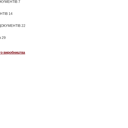
ОКУМЕНТІВ 7
НТІВ 14
ДОКУМЕНТІВ 22
в 29
го виробництва