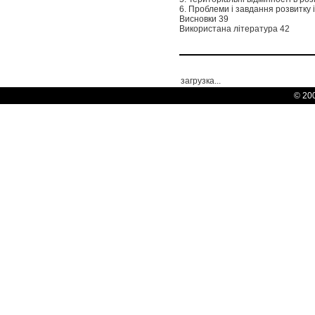
6. Проблеми і завдання розвитку 
Висновки 39
Використана література 42
загрузка...
© 20