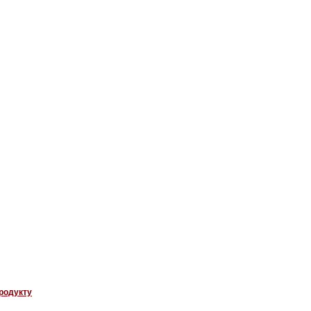
родукту